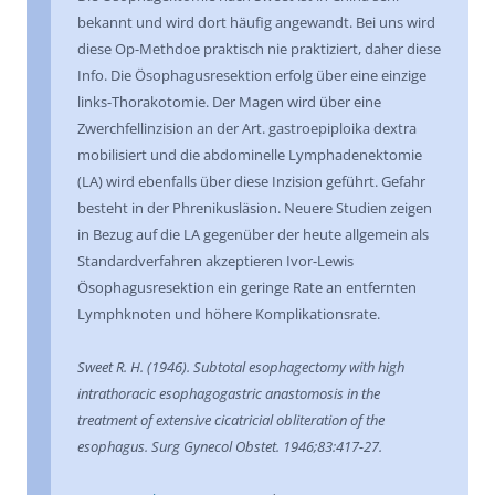
bekannt und wird dort häufig angewandt. Bei uns wird
diese Op-Methdoe praktisch nie praktiziert, daher diese
Info. Die Ösophagusresektion erfolg über eine einzige
links-Thorakotomie. Der Magen wird über eine
Zwerchfellinzision an der Art. gastroepiploika dextra
mobilisiert und die abdominelle Lymphadenektomie
(LA) wird ebenfalls über diese Inzision geführt. Gefahr
besteht in der Phrenikusläsion. Neuere Studien zeigen
in Bezug auf die LA gegenüber der heute allgemein als
Standardverfahren akzeptieren Ivor-Lewis
Ösophagusresektion ein geringe Rate an entfernten
Lymphknoten und höhere Komplikationsrate.
Sweet R. H. (1946). Subtotal esophagectomy with high
intrathoracic esophagogastric anastomosis in the
treatment of extensive cicatricial obliteration of the
esophagus. Surg Gynecol Obstet. 1946;83:417-27.