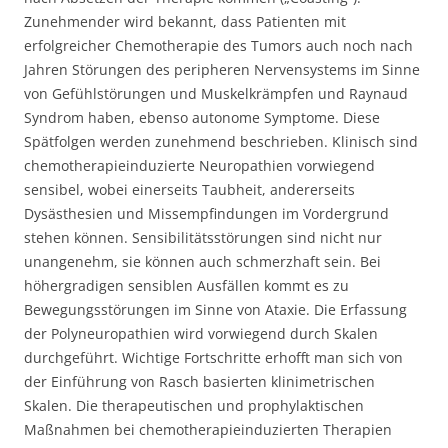
Zunehmender wird bekannt, dass Patienten mit
erfolgreicher Chemotherapie des Tumors auch noch nach
Jahren Störungen des peripheren Nervensystems im Sinne
von Gefühlstörungen und Muskelkrämpfen und Raynaud
Syndrom haben, ebenso autonome Symptome. Diese
Spätfolgen werden zunehmend beschrieben. Klinisch sind
chemotherapieinduzierte Neuropathien vorwiegend
sensibel, wobei einerseits Taubheit, andererseits
Dysästhesien und Missempfindungen im Vordergrund
stehen können. Sensibilitätsstörungen sind nicht nur
unangenehm, sie können auch schmerzhaft sein. Bei
höhergradigen sensiblen Ausfällen kommt es zu
Bewegungsstörungen im Sinne von Ataxie. Die Erfassung
der Polyneuropathien wird vorwiegend durch Skalen
durchgeführt. Wichtige Fortschritte erhofft man sich von
der Einführung von Rasch basierten klinimetrischen
Skalen. Die therapeutischen und prophylaktischen
Maßnahmen bei chemotherapieinduzierten Therapien