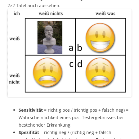
2×2 Tafel auch aussehen:
Sensitivität
= richtig pos / (richtig pos + falsch neg) =
Wahrscheinlichkeit eines pos. Testergebnisses bei
bestehender Erkrankung
Spezifität
= richtig neg / (richtig neg + falsch