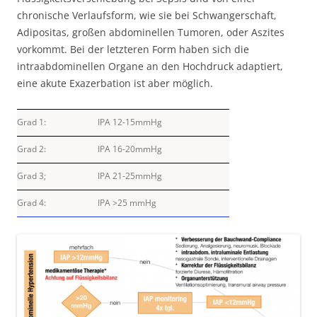
chronische Verlaufsform, wie sie bei Schwangerschaft,
Adipositas, großen abdominellen Tumoren, oder Aszites
vorkommt. Bei der letzteren Form haben sich die
intraabdominellen Organe an den Hochdruck adaptiert,
eine akute Exazerbation ist aber möglich.
Grad 1:
IPA 12-15mmHg
Grad 2:
IPA 16-20mmHg
Grad 3;
IPA 21-25mmHg
Grad 4:
IPA >25 mmHg