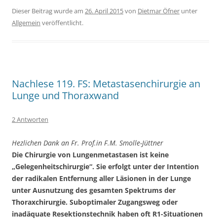
Dieser Beitrag wurde am
26. April 2015
von
Dietmar Öfner
unter
Allgemein
veröffentlicht.
Nachlese 119. FS: Metastasenchirurgie an
Lunge und Thoraxwand
2 Antworten
Hezlichen Dank an Fr.
Prof.in F.M. Smolle-Jüttner
Die Chirurgie von Lungenmetastasen ist keine
„Gelegenheitschirurgie“. Sie erfolgt unter der Intention
der radikalen Entfernung aller Läsionen in der Lunge
unter Ausnutzung des gesamten Spektrums der
Thoraxchirurgie. Suboptimaler Zugangsweg oder
inadäquate Resektionstechnik haben oft R1-Situationen