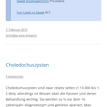
Sweet esophagectomy
Procedere
Ivor-Lewis vs Sweet
RCT
7. Februar 2015
Schreibe eine Antwort
Choledochuszysten
5 Antworten
Choledochuszysten sind zwar relativ selten (1:13.000 bis 1:
2 Mio), allerdings ist Wissen über die Formen und deren
Behandlung wichtig. Sie werden zu ⅔ vor dem 10.
Lebensjahr diagnostiziert und gehören operiert. Man