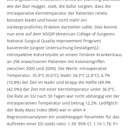
wie der Bair Hugger, statt, die dafür sorgten, dass die
intraoperative Kerntemperatur der Patienten relativ
konstant bleibt und heute nicht mehr ein
vordergründliches Problem darstellen sollte. Dies konnte
nun eine auf dem NSQIP (American College of Surgeons
National Surgical Quality Improvement Program)
basierende jüngste Untersuchung bestätigen[2;
retrospektive Kohortstudie an einem Teriären Krankenhaus
an 296 erwachsenen Patienten mit Koloneingriffen
zwischen 2005 und 2009]. Die Werte: intraoperative
Temperatur, 35,9°C (0,6°C); Nadir 34,3°C (2,8°C); 4,7%
(10,8%) der Zeit im Nadir und knapp die Hälfte (49.9%
(42.0%)) der Zeit mit einer Kerntemperatur unter 36,0°C.
Die Rate an SSI nach 30 Tagen war nicht abhängig von der
intraoperativen Temperatur und betrug 12,2%. Ledifglich
der Body Mass Index (BMI) war in allen 4
Regressionsanalysen ein unabhängiger Parameter für das
Auftreten einer SSI (odds ratio: 1,39; 95% CI: 1,10-1,76; P =