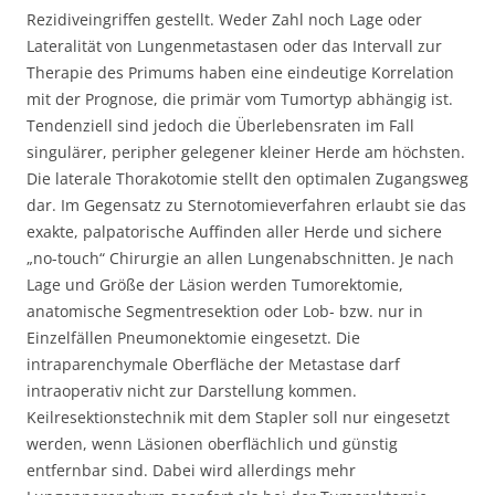
Rezidiveingriffen gestellt. Weder Zahl noch Lage oder
Lateralität von Lungenmetastasen oder das Intervall zur
Therapie des Primums haben eine eindeutige Korrelation
mit der Prognose, die primär vom Tumortyp abhängig ist.
Tendenziell sind jedoch die Überlebensraten im Fall
singulärer, peripher gelegener kleiner Herde am höchsten.
Die laterale Thorakotomie stellt den optimalen Zugangsweg
dar. Im Gegensatz zu Sternotomieverfahren erlaubt sie das
exakte, palpatorische Auffinden aller Herde und sichere
„no-touch“ Chirurgie an allen Lungenabschnitten. Je nach
Lage und Größe der Läsion werden Tumorektomie,
anatomische Segmentresektion oder Lob- bzw. nur in
Einzelfällen Pneumonektomie eingesetzt. Die
intraparenchymale Oberfläche der Metastase darf
intraoperativ nicht zur Darstellung kommen.
Keilresektionstechnik mit dem Stapler soll nur eingesetzt
werden, wenn Läsionen oberflächlich und günstig
entfernbar sind. Dabei wird allerdings mehr