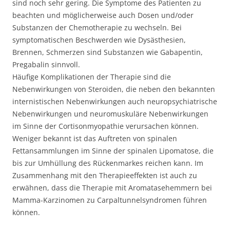
sind noch sehr gering. Die Symptome des Patienten zu
beachten und möglicherweise auch Dosen und/oder
Substanzen der Chemotherapie zu wechseln. Bei
symptomatischen Beschwerden wie Dysästhesien,
Brennen, Schmerzen sind Substanzen wie Gabapentin,
Pregabalin sinnvoll.
Häufige Komplikationen der Therapie sind die
Nebenwirkungen von Steroiden, die neben den bekannten
internistischen Nebenwirkungen auch neuropsychiatrische
Nebenwirkungen und neuromuskuläre Nebenwirkungen
im Sinne der Cortisonmyopathie verursachen können.
Weniger bekannt ist das Auftreten von spinalen
Fettansammlungen im Sinne der spinalen Lipomatose, die
bis zur Umhüllung des Rückenmarkes reichen kann. Im
Zusammenhang mit den Therapieeffekten ist auch zu
erwähnen, dass die Therapie mit Aromatasehemmern bei
Mamma-Karzinomen zu Carpaltunnelsyndromen führen
können.