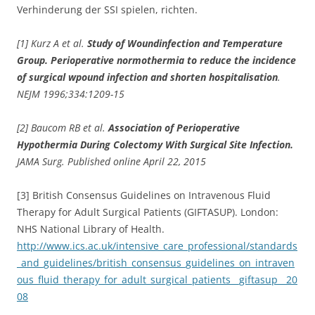
Verhinderung der SSI spielen, richten.
[1] Kurz A et al.
Study of Woundinfection and Temperature
Group. Perioperative normothermia to reduce the incidence
of surgical wpound infection and shorten hospitalisation
.
NEJM 1996;334:1209-15
[2] Baucom RB et al.
Association of Perioperative
Hypothermia During Colectomy With Surgical Site Infection.
JAMA Surg. Published online April 22, 2015
[3] British Consensus Guidelines on Intravenous Fluid
Therapy for Adult Surgical Patients (GIFTASUP). London:
NHS National Library of Health.
http://www.ics.ac.uk/intensive_care_professional/standards
_and_guidelines/british_consensus_guidelines_on_intraven
ous_fluid_therapy_for_adult_surgical_patients__giftasup__20
08