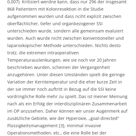
0,007). Kritisiert werdne kann, dass nur 296 der insgesamt
868 Patientern mit Kolonresektion in die Studie
aufgenommen wurden und dass nciht explizit zwischen
oberflächlicher, tiefer und organbezogener SSI
unterschieden wurde, sondern alle gemeinsam evaluiert
wurden. Auch wurde nicht zwischen konventioneller und
laparoskopischer Methode unterschieden. Nichts desto
trotz, die extremen intraoperativen
Temperaturauslenkungen, wie sie noch vor 20 Jahren
beschrieben wurden, scheinen der Vergangenheit
anzugehören. Unter diesen Umständen spielt die geringe
Variation der Kerntemperatur und die eher kurze Zeit in
der sie immer noch auftritt in Bezug auf die SSI keine
vordringliche Rolle mehr zu spielt. Das ist meiner Meinung
nach als ein Erfolg der interdisziplinären Zusammenarbeit
im OP anzusehen. Daher können wir unser Augenmerk auf
zusätzliche Gebiete, wie der Hyperoxie, „goal-directed“
Flüssigkeitsmanagement [3], minimal invasive
Operationsmethoden, etc., die eine Rolle bei der