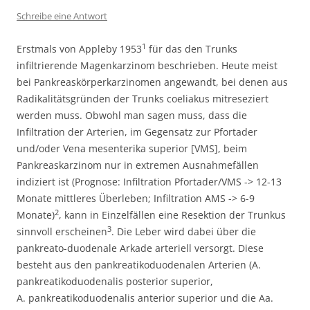
Schreibe eine Antwort
1
Erstmals von Appleby 1953
für das den Trunks
infiltrierende Magenkarzinom beschrieben. Heute meist
bei Pankreaskörperkarzinomen angewandt, bei denen aus
Radikalitätsgründen der Trunks coeliakus mitreseziert
werden muss. Obwohl man sagen muss, dass die
Infiltration der Arterien, im Gegensatz zur Pfortader
und/oder Vena mesenterika superior [VMS], beim
Pankreaskarzinom nur in extremen Ausnahmefällen
indiziert ist (Prognose: Infiltration Pfortader/VMS -> 12-13
Monate mittleres Überleben; Infiltration AMS -> 6-9
2
Monate)
, kann in Einzelfällen eine Resektion der Trunkus
3
sinnvoll erscheinen
. Die Leber wird dabei über die
pankreato-duodenale Arkade arteriell versorgt. Diese
besteht aus den pankreatikoduodenalen Arterien (A.
pankreatikoduodenalis posterior superior,
A. pankreatikoduodenalis anterior superior und die Aa.