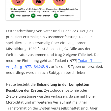
Erstbeschreibung von Vater und Ezler 1723, Douglas
publiziert erstmalig ein Zusammenfassung 1853. Er
spekulierte auch erstmalig über eine angeborene
Missbildung. 1959 fasst Alonso-Lej 94 Fälle aus der
Weltliteratur zusammen und trug 2 eigene Fälle bei. Die
moderne Einteilung geht auf Todani (1977)
Todani T et al.
Am J Surg 1977;134:263-9
zurück der 5 Typen unterschied,
neuerdings werden auch Subtypen beschrieben.
Heute besteht die
Behandlung in der kompletten
Resektion der Zysten
. Zystoduodenostomie oder
Zystojejunostomie wurden verlassen, da sie mit hoher
Morbidität und im weiteren Verlauf mit maligner
Transformation der Zysten vergesellschaftet sind. Aber