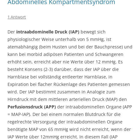
Abdominelles Kompartmentsyndrom
1 Antwort
Der
intraabdominelle Druck (IAP)
bewegt sich
physiologischer Weise unterhalb von 5 mmHg, ist
atemabhängig (beim Husten und bei der Bauchpresse) und
kann bei morbid adipösen Patienten und Schwangeren
erhöht sein, erreicht aber nie Werte über 12 mmHg. Es
besteht Konsens (2-3) darüber, dass der IAP über die
Harnblase bei vollständig entleerter Harnblase, in
Expiration bei flacher Rückenlage des Patienten gemessen
wird. Der IAP bestimmt zusammen in Analogie zum
Hirndruck mit dem mittleren arteriellen Druck (MAP) den
Perfusionsdruck (APP)
der intraabdominellen Organe (APP
= MAP-IAP). Der bei einem normalen Blutdruck für die
regelrechte Versorgung der intraabdominellen Organe
benötigte MAP von 65 mmHg wird nicht erreicht, wenn der
IAP Werte über 12mmHg erreicht. In diesem Fall (IAP