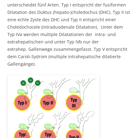
unterscheidet fünf Arten. Typ I entspricht der fusiformen
Dilatation des Duktus (hepato-)choledochus (DHC). Typ II ist
eine echte Zyste des DHC und Typ II entspricht einer
Choledochocele (intraduodenale Dilatation). Unter dem
Typ IVa werden multiple Dilatationen der intra- und
extrahepatischen und unter Typ IVb nur der
extrahep. Gallenwege zusammengefasst. Typ V entspricht
dem Caroli-Sydrom (multiple intrahepatische dilatierte
Gallengänge).