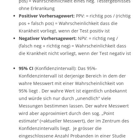
pos) = Wahrscheinlichkeit eines neg. Testergebnisses
ohne Erkrankung
Positiver Vorhersagewert:
PPV: = richtig pos / (richtig
pos + falsch pos) = Wahrscheinlichkeit dass die
Krankheit vorliegt, wenn der Test positiv ist
Negativer Vorhersagewert:
NPV: = richtig neg /
(falsch neg + richtig neg) = Wahrscheinlichkeit dass
die Krankheit nicht vorliegt, wenn der Test negativ ist
95% CI
(Konfidenzintervall): Das 95%-
Konfidenzintervall ist derjenige Bereich in dem der
wahre Messwert mit einer Wahrscheinlichkeit von
95% liegt . Der wahre Wert ist eigentlich unbekannt
und würde sich nur durch „unendlich“ viele
Messungen bestimmen lassen. Der wahre Messwert
wird aber approximiert durch den sog. „Point
estimate“ (=aktueller Messwert), der im Zentrum des
Konfidenzintervalls liegt. Je grösser die
eingeschlossene Anzahl Probanden in einer Studie