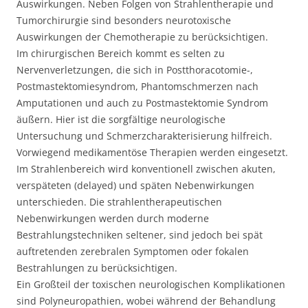
Auswirkungen. Neben Folgen von Strahlentherapie und
Tumorchirurgie sind besonders neurotoxische
Auswirkungen der Chemotherapie zu berücksichtigen.
Im chirurgischen Bereich kommt es selten zu
Nervenverletzungen, die sich in Postthoracotomie-,
Postmastektomiesyndrom, Phantomschmerzen nach
Amputationen und auch zu Postmastektomie Syndrom
äußern. Hier ist die sorgfältige neurologische
Untersuchung und Schmerzcharakterisierung hilfreich.
Vorwiegend medikamentöse Therapien werden eingesetzt.
Im Strahlenbereich wird konventionell zwischen akuten,
verspäteten (delayed) und späten Nebenwirkungen
unterschieden. Die strahlentherapeutischen
Nebenwirkungen werden durch moderne
Bestrahlungstechniken seltener, sind jedoch bei spät
auftretenden zerebralen Symptomen oder fokalen
Bestrahlungen zu berücksichtigen.
Ein Großteil der toxischen neurologischen Komplikationen
sind Polyneuropathien, wobei während der Behandlung