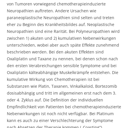
von Tumoren vorwiegend chemotherapieinduzierte
Neuropathien auftreten. Andere Ursachen wie
paraneoplastische Neuropathien sind selten und treten
eher zu Beginn des Krankheitsbildes auf. Neoplastische
Neuropathien sind eine Rarität. Bei Polyneuropathien wird
zwischen 1) akuten und 2) kumulativen Nebenwirkungen
unterschieden, wobei aber auch späte Effekte zunehmend
beschrieben werden. Bei den akuten Effekten sind
Oxaliplatin und Taxane zu nennen, bei denen schon nach
den ersten Verabreichungen sensible Symptome und bei
Oxaliplatin kälteabhängige Muskelkrämpfe entstehen. Die
kumulative Wirkung von Chemotherapien ist bei
Substanzen wie Platin, Taxanen, Vinkalkaloid, Bortezomib
dosisabhängig und tritt im allgemeinen erst nach dem 3.
oder 4. Zyklus auf. Die Definition der individuellen
Empfindlichkeit von Patienten bei chemotherapieinduzierte
Nebenwirkungen ist noch nicht verfügbar. Bei Platinum
kann es auch zu einer Verschlechterung der Symptome
nach Absetzen der Therapie kommen („Coasting”).