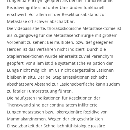
Lungenparenchym geopfert als bei der Tumorektomie,
Rezidiveingriffe sind unter Umständen funktionell
erschwert. Vor allem ist der Resektionsabstand zur
Metastase oft schwer abschätzbar.
Die videoassistierte, thorakoskopische Metastasektomie ist
als Zugangsweg für die Metastasenchirurgie mit großem
Vorbehalt zu sehen: Bei multiplen, bzw. tief gelegenen
Herden ist das Verfahren nicht indiziert: Durch die
Staplerresektionen würde einerseits zuviel Parenchym
geopfert, vor allem ist die systematische Palpation der
Lunge nicht möglich: Im CT nicht dargestellte Läsionen
bleiben in situ. Der bei Staplerresektionen schlecht
abschätzbare Abstand zur Läsionsoberfläche kann zudem
zu fataler Tumorstreuung führen.
Die häufigsten Indikationen für Resektionen der
Thoraxwand sind per continuitatem infiltrierte
Lungenmetastasen bzw. lokoregionäre Rezidive von
Mammakarzinomen. Wegen der eingeschränkten
Einsetzbarkeit der Schnellschnitthistologie (ossäre