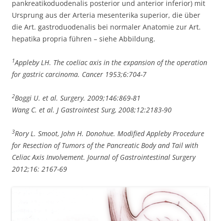
pankreatikoduodenalis posterior und anterior inferior) mit
Ursprung aus der Arteria mesenterika superior, die über
die Art. gastroduodenalis bei normaler Anatomie zur Art.
hepatika propria führen – siehe Abbildung.
1
Appleby LH. The coeliac axis in the expansion of the operation
for gastric carcinoma. Cancer 1953;6:704-7
2
Boggi U. et al. Surgery. 2009;146:869-81
Wang C. et al. J Gastrointest Surg, 2008;12:2183-90
3
Rory L. Smoot, John H. Donohue. Modified Appleby Procedure
for Resection of Tumors of the Pancreatic Body and Tail with
Celiac Axis Involvement. Journal of Gastrointestinal Surgery
2012;16: 2167-69