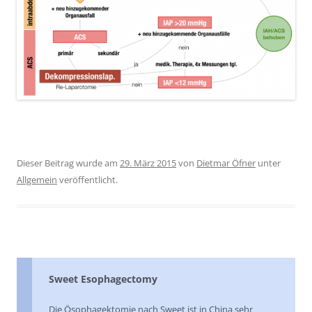
Dieser Beitrag wurde am
29. März 2015
von
Dietmar Öfner
unter
Allgemein
veröffentlicht.
Sweet Esophagectomy
Die Ösophagektomie nach Sweet ist in China sehr