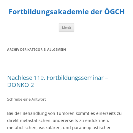
Fortbildungsakademie der ÖGCH
Zum
Menü
Inhalt
springen
ARCHIV DER KATEGORIE:
ALLGEMEIN
Nachlese 119. Fortbildungsseminar –
DONKO 2
Schreibe eine Antwort
Bei der Behandlung von Tumoren kommt es einerseits zu
direkt metastatischen, andererseits zu endokrinen,
metabolischen, vaskulären, und paraneoplastischen