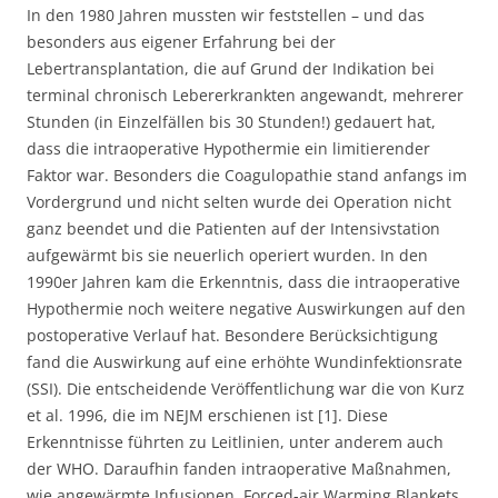
In den 1980 Jahren mussten wir feststellen – und das
besonders aus eigener Erfahrung bei der
Lebertransplantation, die auf Grund der Indikation bei
terminal chronisch Lebererkrankten angewandt, mehrerer
Stunden (in Einzelfällen bis 30 Stunden!) gedauert hat,
dass die intraoperative Hypothermie ein limitierender
Faktor war. Besonders die Coagulopathie stand anfangs im
Vordergrund und nicht selten wurde dei Operation nicht
ganz beendet und die Patienten auf der Intensivstation
aufgewärmt bis sie neuerlich operiert wurden. In den
1990er Jahren kam die Erkenntnis, dass die intraoperative
Hypothermie noch weitere negative Auswirkungen auf den
postoperative Verlauf hat. Besondere Berücksichtigung
fand die Auswirkung auf eine erhöhte Wundinfektionsrate
(SSI). Die entscheidende Veröffentlichung war die von Kurz
et al. 1996, die im NEJM erschienen ist [1]. Diese
Erkenntnisse führten zu Leitlinien, unter anderem auch
der WHO. Daraufhin fanden intraoperative Maßnahmen,
wie angewärmte Infusionen, Forced-air Warming Blankets,