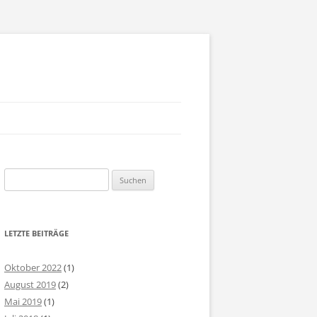
AM
Suchen
SSION STATEMENT
nach:
NTAKT ANMELDUNG
LETZTE BEITRÄGE
PRESSUM
Oktober 2022
(1)
August 2019
(2)
Mai 2019
(1)