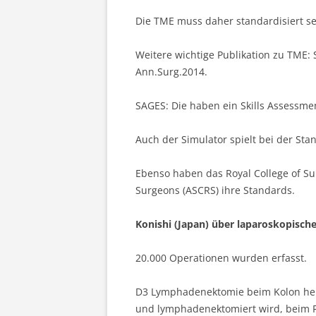
Die TME muss daher standardisiert sei
Weitere wichtige Publikation zu TME: 
Ann.Surg.2014.
SAGES: Die haben ein Skills Assessment
Auch der Simulator spielt bei der Sta
Ebenso haben das Royal College of Sur
Surgeons (ASCRS) ihre Standards.
Konishi (Japan) über laparoskopis
20.000 Operationen wurden erfasst.
D3 Lymphadenektomie beim Kolon heißt
und lymphadenektomiert wird, beim R