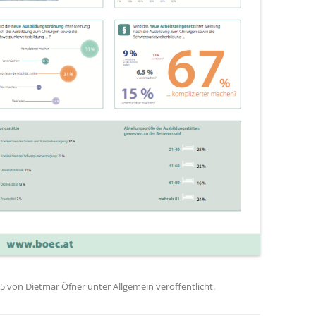
15
von
Dietmar Öfner
unter
Allgemein
veröffentlicht.