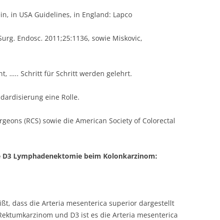
n, in USA Guidelines, in England: Lapco
Surg. Endosc. 2011;25:1136, sowie Miskovic,
, ….. Schritt für Schritt werden gelehrt.
ndardisierung eine Rolle.
geons (RCS) sowie die American Society of Colorectal
che D3 Lymphadenektomie beim Kolonkarzinom:
, dass die Arteria mesenterica superior dargestellt
ektumkarzinom und D3 ist es die Arteria mesenterica