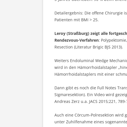
Detailergebnis: Die offene Chirurgie 
Patienten mit BMI > 25.
Leroy (Straßburg) zeigt alle fortges
Rendezvous-Verfahren
: Polypektomie
Resection (Literatur Brigic BJS 2013).
Weiters Endoluminal Wedge Mechanica
wird in den Hämorrhoidalstapler „hi
Hämorrhoidalstaplers mit einer schm
Dann gibt es noch die Full Notes Tran
Sigmaresektion). Ein Video wird gezei
Andreas Zerz u.a. JACS 2015;221, 789-
Auch eine Cörcum-Polresektion wird g
unter Zuhilfenahme eines sogenannten „