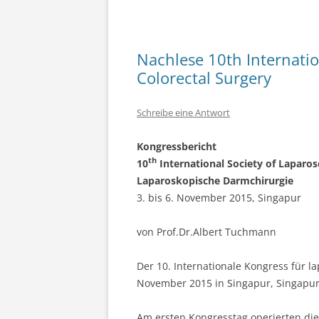
Nachlese 10th Internatio
Colorectal Surgery
Schreibe eine Antwort
Kongressbericht
th
10
International Society of Laparos
Laparoskopische Darmchirurgie
3. bis 6. November 2015, Singapur
von Prof.Dr.Albert Tuchmann
Der 10. Internationale Kongress für la
November 2015 in Singapur, Singapur G
Am ersten Kongresstag operierten die 