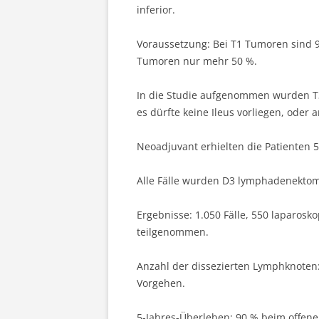
inferior.
Voraussetzung: Bei T1 Tumoren sind 9
Tumoren nur mehr 50 %.
In die Studie aufgenommen wurden T3
es dürfte keine Ileus vorliegen, oder a
Neoadjuvant erhielten die Patienten 5
Alle Fälle wurden D3 lymphadenektom
Ergebnisse: 1.050 Fälle, 550 laparosko
teilgenommen.
Anzahl der dissezierten Lymphknoten
Vorgehen.
5-Jahres-Überleben: 90 % beim offene