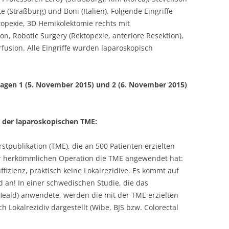
e (Straßburg) und Boni (Italien). Folgende Eingriffe
topexie, 3D Hemikolektomie rechts mit
on, Robotic Surgery (Rektopexie, anteriore Resektion),
fusion. Alle Eingriffe wurden laparoskopisch
agen 1 (5. November 2015) und 2 (6. November 2015)
g der laparoskopischen TME:
Erstpublikation (TME), die an 500 Patienten erzielten
er herkömmlichen Operation die TME angewendet hat:
fizienz, praktisch keine Lokalrezidive. Es kommt auf
 an! In einer schwedischen Studie, die das
eald) anwendete, werden die mit der TME erzielten
 Lokalrezidiv dargestellt (Wibe, BJS bzw. Colorectal