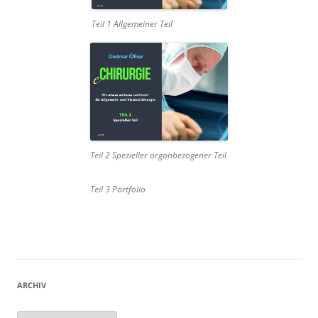
Teil 1 Allgemeiner Teil
Teil 2 Spezieller organbezogener Teil
Teil 3 Portfolio
ARCHIV
Archiv