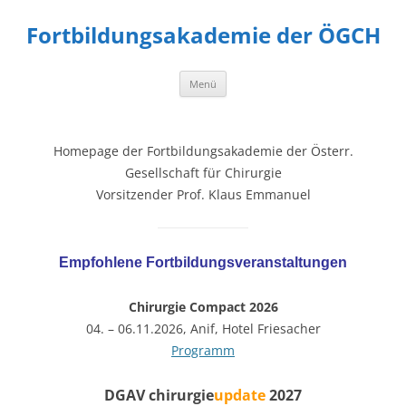
Fortbildungsakademie der ÖGCH
Zum
Menü
Inhalt
springen
Homepage der Fortbildungsakademie der Österr.
Gesellschaft für Chirurgie
Vorsitzender Prof. Klaus Emmanuel
Empfohlene Fortbildungsveranstaltungen
Chirurgie Compact 2026
04. – 06.11.2026, Anif, Hotel Friesacher
Programm
DGAV chirurgie
update
20
2
7