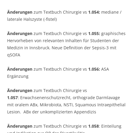
Änderungen
zum Textbuch Chirurgie vs
1.054:
mediane /
laterale Halszyste (-fistel)
Änderungen
zum Textbuch Chirurgie vs
1.055:
graphisches
Hervorheben von relevanten Inhalten für Studenten der
Medizin in Innsbruck. Neue Definition der Sepsis-3 mit
qSOFA
Änderungen
zum Textbuch Chirurgie vs
1.056:
ASA
Ergänzung
Änderungen
zum Textbuch Chirurgie vs
1.057
: Erwachsenenschutzrecht, orthograde Darmlavage
mit oralem ABx, Mikrobiota, NSTI, Squamous Intraepithelial
Lesion. ABx der unkomplizierten Appendizis
Änderungen
zum Textbuch Chirurgie vs
1.058
:
Einteilung