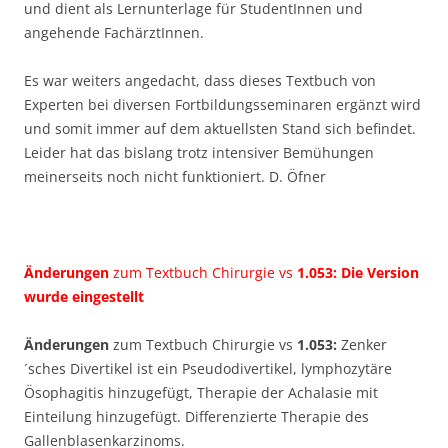
und dient als Lernunterlage für StudentInnen und
angehende FachärztInnen.
Es war weiters angedacht, dass dieses Textbuch von
Experten bei diversen Fortbildungsseminaren ergänzt wird
und somit immer auf dem aktuellsten Stand sich befindet.
Leider hat das bislang trotz intensiver Bemühungen
meinerseits noch nicht funktioniert. D. Öfner
Änderungen
zum Textbuch Chirurgie vs
1.053
: Die Version
wurde eingestellt
Änderungen
zum Textbuch Chirurgie vs
1.053
:
Zenker
´sches Divertikel ist ein Pseudodivertikel, lymphozytäre
Ösophagitis hinzugefügt, Therapie der Achalasie mit
Einteilung hinzugefügt. Differenzierte Therapie des
Gallenblasenkarzinoms.