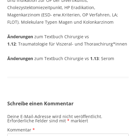
und Indikation zur OP der Divertikulitis,
Cholezystektomiezeitpunkt, HP Eradikation,
Magenkarzinom (ESD- erw.Kriterien, OP Verfahren, LA;
FLOT). Molekulare Typen Magen
und
Kolonkarzinom
Änderungen
zum Textbuch Chirurgie vs
1.12
:
Traumatologie für Viszeral- und Thoraxchirurg*innen
Änderungen
zum Textbuch Chirurgie vs
1.13
:
Serom
Schreibe einen Kommentar
Deine E-Mail-Adresse wird nicht veröffentlicht.
Erforderliche Felder sind mit
*
markiert
Kommentar
*