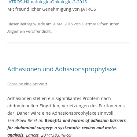
JATROS-Hämatologie-Onkologie-2-2015
Mit freundlicher Genehmigung von JATROS
Dieser Beitrag wurde am
9. Mai 2015
von
Dietmar Öfner
unter
Allgemein
veröffentlicht.
Adhäsionen und Adhäsionsprophylaxe
Schreibe eine Antwort
Adhäsionen stellen ein signifikantes Problem nach
abdomionellen Eingriffen, Verletzungen des Peritoneums,
dar. Daher wäre eine Adhäsionsprophylaxe sinnvoll.
Ten Broek RP et al.
Benefits and harms of adhesion barriers
for abdominal surgery: a systematic review and meta-
analysis
. Lancet. 2014;383:48-59