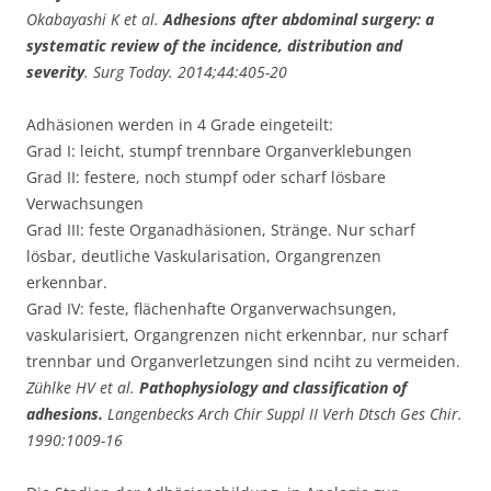
Okabayashi K et al.
Adhesions after abdominal surgery: a
systematic review of the incidence, distribution and
severity
. Surg Today. 2014;44:405-20
Adhäsionen werden in 4 Grade eingeteilt:
Grad I: leicht, stumpf trennbare Organverklebungen
Grad II: festere, noch stumpf oder scharf lösbare
Verwachsungen
Grad III: feste Organadhäsionen, Stränge. Nur scharf
lösbar, deutliche Vaskularisation, Organgrenzen
erkennbar.
Grad IV: feste, flächenhafte Organverwachsungen,
vaskularisiert, Organgrenzen nicht erkennbar, nur scharf
trennbar und Organverletzungen sind nciht zu vermeiden.
Zühlke HV et al.
Pathophysiology and classification of
adhesions.
Langenbecks Arch Chir Suppl II Verh Dtsch Ges Chir.
1990:1009-16