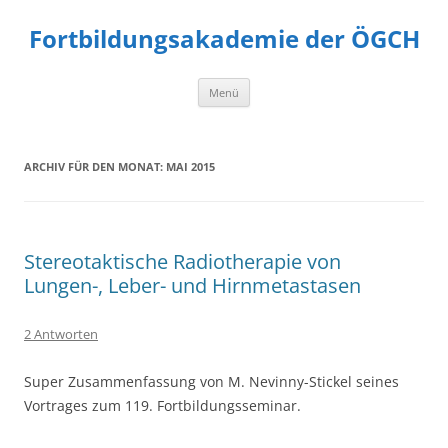
Fortbildungsakademie der ÖGCH
Zum
Menü
Inhalt
springen
ARCHIV FÜR DEN MONAT:
MAI 2015
Stereotaktische Radiotherapie von
Lungen-, Leber- und Hirnmetastasen
2 Antworten
Super Zusammenfassung von M. Nevinny-Stickel seines
Vortrages zum 119. Fortbildungsseminar.