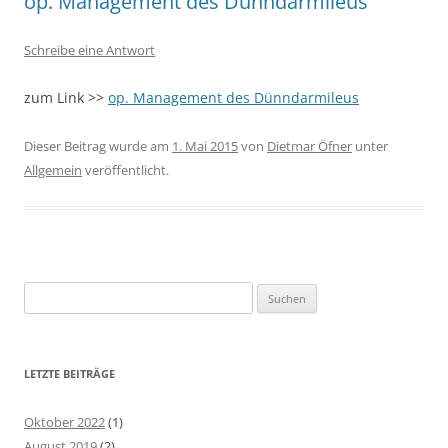
op. Management des Dünndarmileus
Schreibe eine Antwort
zum Link >>
op. Management des Dünndarmileus
Dieser Beitrag wurde am
1. Mai 2015
von
Dietmar Öfner
unter
Allgemein
veröffentlicht.
Suchen
nach:
LETZTE BEITRÄGE
Oktober 2022
(1)
August 2019
(2)