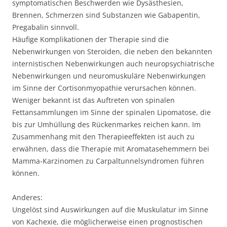
symptomatischen Beschwerden wie Dysästhesien,
Brennen, Schmerzen sind Substanzen wie Gabapentin,
Pregabalin sinnvoll.
Häufige Komplikationen der Therapie sind die
Nebenwirkungen von Steroiden, die neben den bekannten
internistischen Nebenwirkungen auch neuropsychiatrische
Nebenwirkungen und neuromuskuläre Nebenwirkungen
im Sinne der Cortisonmyopathie verursachen können.
Weniger bekannt ist das Auftreten von spinalen
Fettansammlungen im Sinne der spinalen Lipomatose, die
bis zur Umhüllung des Rückenmarkes reichen kann. Im
Zusammenhang mit den Therapieeffekten ist auch zu
erwähnen, dass die Therapie mit Aromatasehemmern bei
Mamma-Karzinomen zu Carpaltunnelsyndromen führen
können.
Anderes:
Ungelöst sind Auswirkungen auf die Muskulatur im Sinne
von Kachexie, die möglicherweise einen prognostischen