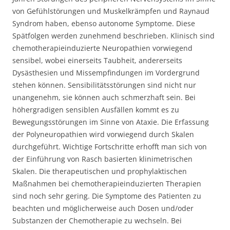
von Gefühlstörungen und Muskelkrämpfen und Raynaud
Syndrom haben, ebenso autonome Symptome. Diese
Spätfolgen werden zunehmend beschrieben. Klinisch sind
chemotherapieinduzierte Neuropathien vorwiegend
sensibel, wobei einerseits Taubheit, andererseits
Dysästhesien und Missempfindungen im Vordergrund
stehen können. Sensibilitätsstörungen sind nicht nur
unangenehm, sie können auch schmerzhaft sein. Bei
höhergradigen sensiblen Ausfällen kommt es zu
Bewegungsstörungen im Sinne von Ataxie. Die Erfassung
der Polyneuropathien wird vorwiegend durch Skalen
durchgeführt. Wichtige Fortschritte erhofft man sich von
der Einführung von Rasch basierten klinimetrischen
Skalen. Die therapeutischen und prophylaktischen
Maßnahmen bei chemotherapieinduzierten Therapien
sind noch sehr gering. Die Symptome des Patienten zu
beachten und möglicherweise auch Dosen und/oder
Substanzen der Chemotherapie zu wechseln. Bei