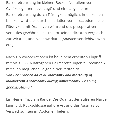
Barrieretrennung im kleinen Becken (vor allem von
GynäkologInnen bevorzugt) und eine allgemeine
Barrieretrennung durch Flüssigkeit möglich. In einzelnen
Kliniken wird dies durch Instillation von intraabdomineller
Flüssigkeit mit Drainagen während des posoperativen
Verlaufes gewährleistet. Es gibt keinen direkten Vergleich
zur Wirkung und Nebenwirkung (Anastomsendehiszenzen
etc.)
Nach > 6 Voroperationen ist bei einem erneuten Eingriff
mit bis zu 85 % iatrogenen Darmeröffnungen zu rechnen –
mit allen möglichen Folgen einer Peritonitis
Van Der Krabben AA et al.
Morbidity and mortality of
inadvertent enterotomy during adhesiotomy
. Br J Surg
2000;87:467–71
Ein kleiner Tipp am Rande: Die Qualität der äußeren Narbe
kann u.U. Rückschlüsse auf die Art und das Ausmaß von
Verwachsungen im Abdomen liefern.