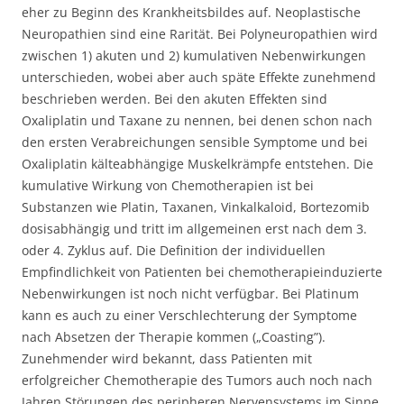
eher zu Beginn des Krankheitsbildes auf. Neoplastische
Neuropathien sind eine Rarität. Bei Polyneuropathien wird
zwischen 1) akuten und 2) kumulativen Nebenwirkungen
unterschieden, wobei aber auch späte Effekte zunehmend
beschrieben werden. Bei den akuten Effekten sind
Oxaliplatin und Taxane zu nennen, bei denen schon nach
den ersten Verabreichungen sensible Symptome und bei
Oxaliplatin kälteabhängige Muskelkrämpfe entstehen. Die
kumulative Wirkung von Chemotherapien ist bei
Substanzen wie Platin, Taxanen, Vinkalkaloid, Bortezomib
dosisabhängig und tritt im allgemeinen erst nach dem 3.
oder 4. Zyklus auf. Die Definition der individuellen
Empfindlichkeit von Patienten bei chemotherapieinduzierte
Nebenwirkungen ist noch nicht verfügbar. Bei Platinum
kann es auch zu einer Verschlechterung der Symptome
nach Absetzen der Therapie kommen („Coasting”).
Zunehmender wird bekannt, dass Patienten mit
erfolgreicher Chemotherapie des Tumors auch noch nach
Jahren Störungen des peripheren Nervensystems im Sinne