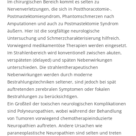
Im chirurgischen Bereich kommt es selten zu
Nervenverletzungen, die sich in Postthoracotomie-,
Postmastektomiesyndrom, Phantomschmerzen nach
Amputationen und auch zu Postmastektomie Syndrom
äußern. Hier ist die sorgfältige neurologische
Untersuchung und Schmerzcharakterisierung hilfreich.
Vorwiegend medikamentöse Therapien werden eingesetzt.
Im Strahlenbereich wird konventionell zwischen akuten,
verspäteten (delayed) und späten Nebenwirkungen
unterschieden. Die strahlentherapeutischen
Nebenwirkungen werden durch moderne
Bestrahlungstechniken seltener, sind jedoch bei spät
auftretenden zerebralen Symptomen oder fokalen
Bestrahlungen zu berücksichtigen.
Ein Großteil der toxischen neurologischen Komplikationen
sind Polyneuropathien, wobei während der Behandlung
von Tumoren vorwiegend chemotherapieinduzierte
Neuropathien auftreten. Andere Ursachen wie
paraneoplastische Neuropathien sind selten und treten