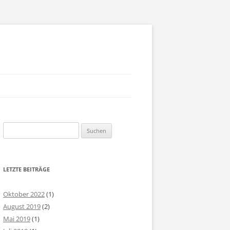
AM
Suchen
SSION STATEMENT
nach:
NTAKT ANMELDUNG
LETZTE BEITRÄGE
PRESSUM
Oktober 2022
(1)
August 2019
(2)
Mai 2019
(1)