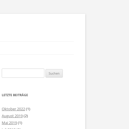
AM
Suchen
SSION STATEMENT
nach:
NTAKT ANMELDUNG
LETZTE BEITRÄGE
PRESSUM
Oktober 2022
(1)
August 2019
(2)
Mai 2019
(1)