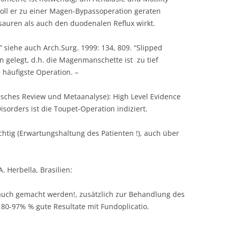
oll er zu einer Magen-Bypassoperation geraten
auren als auch den duodenalen Reflux wirkt.
” siehe auch Arch.Surg. 1999: 134, 809. “Slipped
gelegt, d.h. die Magenmanschette ist zu tief
e häufigste Operation. –
isches Review und Metaanalyse): High Level Evidence
Disorders ist die Toupet-Operation indiziert.
htig (Erwartungshaltung des Patienten !), auch über
. Herbella, Brasilien:
rauch gemacht werden!, zusätzlich zur Behandlung des
: 80-97% % gute Resultate mit Fundoplicatio.