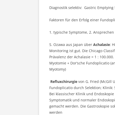
Diagnostik selektiv: Gastric Emptying
Faktoren für den Erfolg einer Fundopli
1. typische Symptome, 2. Ansprechen a
S. Ozawa aus Japan über
Achalasie
: 
Monitoring ist gut. Die Chicago Classif
Prävalenz der Achalasie = 1 : 100.000.
Myotomie + Dor’sche Fundoplicatio (an
Myotomy)
Refluxchirurgie
von G. Fried (McGill 
Fundoplicatio durch Selektion; Klinik
Bei klassischer Klinik und Endoskopie 
Symptomatik und normaler Endoskopie
gemacht werden. Die Gastroskopie sol
werden