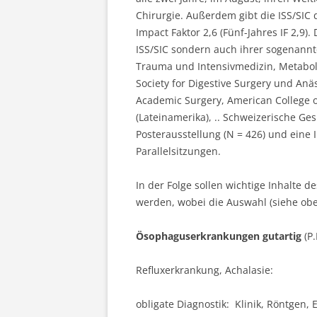
Chirurgie. Außerdem gibt die ISS/SIC 
Impact Faktor 2,6 (Fünf-Jahres IF 2,9)
ISS/SIC sondern auch ihrer sogenannt
Trauma und Intensivmedizin, Metaboli
Society for Digestive Surgery und Anäst
Academic Surgery, American College 
(Lateinamerika), .. Schweizerische Ge
Posterausstellung (N = 426) und eine 
Parallelsitzungen.
In der Folge sollen wichtige Inhalte 
werden, wobei die Auswahl (siehe oben
Ösophaguserkrankungen gutartig
(P
Refluxerkrankung, Achalasie:
obligate Diagnostik: Klinik, Röntgen,