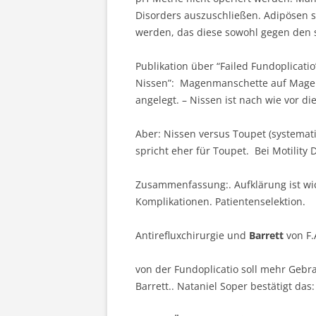
Disorders auszuschließen. Adipösen s
werden, das diese sowohl gegen den s
Publikation über “Failed Fundoplicatio
Nissen”: Magenmanschette auf Magen 
angelegt. – Nissen ist nach wie vor di
Aber: Nissen versus Toupet (systemat
spricht eher für Toupet. Bei Motility 
Zusammenfassung:. Aufklärung ist wic
Komplikationen. Patientenselektion.
Antirefluxchirurgie und
Barrett
von F.A
von der Fundoplicatio soll mehr Geb
Barrett.. Nataniel Soper bestätigt das