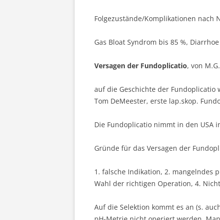
Folgezustände/Komplikationen nach Ni
Gas Bloat Syndrom bis 85 %, Diarrhoe
Versagen der Fundoplicatio
, von M.G.
auf die Geschichte der Fundoplicatio 
Tom DeMeester, erste lap.skop. Fundo
Die Fundoplicatio nimmt in den USA i
Gründe für das Versagen der Fundopli
1. falsche Indikation, 2. mangelndes 
Wahl der richtigen Operation, 4. Nicht
Auf die Selektion kommt es an (s. auch
pH-Metrie nicht operiert werden. Man