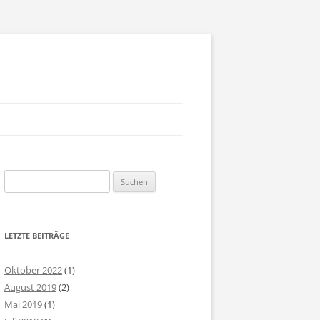
AM
Suchen
SSION STATEMENT
nach:
NTAKT ANMELDUNG
LETZTE BEITRÄGE
PRESSUM
Oktober 2022
(1)
August 2019
(2)
Mai 2019
(1)