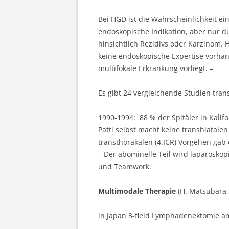
Bei HGD ist die Wahrscheinlichkeit e
endoskopische Indikation, aber nur d
hinsichtlich Rezidivs oder Karzinom.
keine endoskopische Expertise vorhand
multifokale Erkrankung vorliegt. –
Es gibt 24 vergleichende Studien tran
1990-1994: 88 % der Spitäler in Kali
Patti selbst macht keine transhiatal
transthorakalen (4.ICR) Vorgehen gab 
– Der abominelle Teil wird laparosko
und Teamwork.
Multimodale Therapie
(H. Matsubara,
in Japan 3-field Lymphadenektomie a